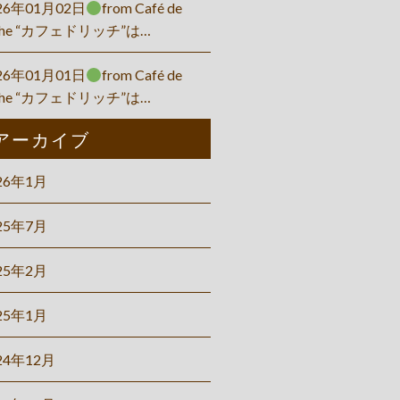
26年01月02日
from Café de
che “カフェドリッチ”は…
26年01月01日
from Café de
che “カフェドリッチ”は…
アーカイブ
26年1月
25年7月
25年2月
25年1月
24年12月