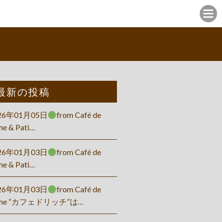
最新の投稿
26年01月05日
from Café de
he & Pati…
26年01月03日
from Café de
he & Pati…
26年01月03日
from Café de
che “カフェドリッチ”は…