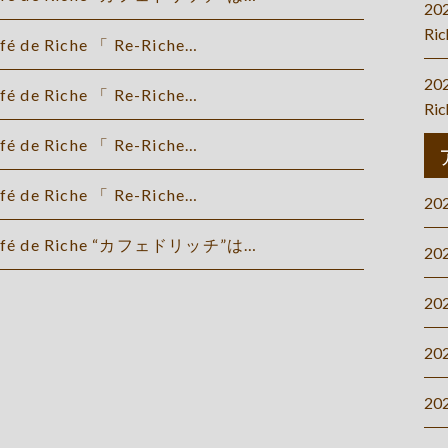
20
Ri
fé de Riche 「 Re-Riche…
20
fé de Riche 「 Re-Riche…
Ri
fé de Riche 「 Re-Riche…
fé de Riche 「 Re-Riche…
20
afé de Riche “カフェドリッチ”は…
20
20
20
20