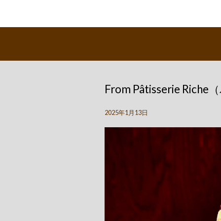
From Pâtisserie R
2025年1月13日