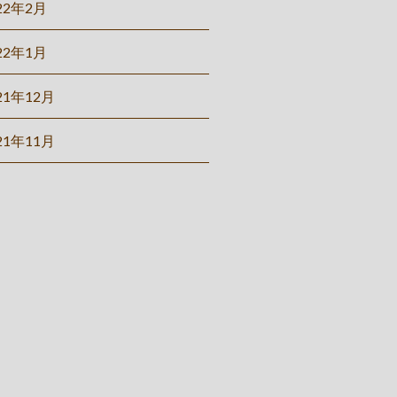
22年2月
22年1月
21年12月
21年11月