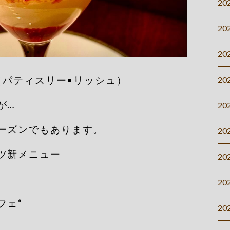
20
20
20
Riche（パティスリー•リッシュ）
20
が…
20
ーズンでもあります。
20
ツ新メニュー
20
20
フェ“
20