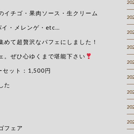
20
のイチゴ・果肉ソース・生クリーム
20
イ・メレンゲ・etc…
20
集めて超贅沢なパフェにしました！
20
ェ。ぜひ心ゆくまで堪能下さい
20
ーセット：1,500円
20
した
20
20
20
ゴフェア