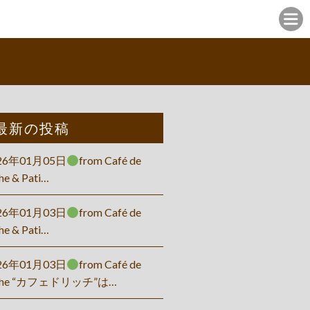
最新の投稿
26年01月05日
from Café de
he & Pati…
26年01月03日
from Café de
he & Pati…
26年01月03日
from Café de
che “カフェドリッチ”は…