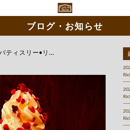
ブログ・お知らせ
iche（パティスリー•リ…
20
Ric
20
Ric
20
Ri