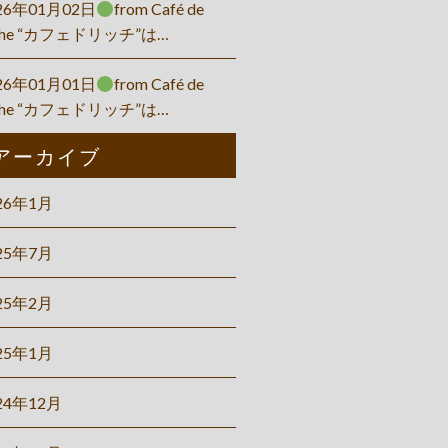
26年01月02日
from Café de
che “カフェドリッチ”は…
26年01月01日
from Café de
che “カフェドリッチ”は…
アーカイブ
26年1月
25年7月
25年2月
25年1月
24年12月