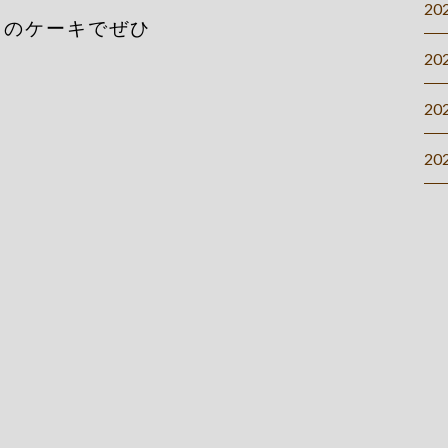
20
ュのケーキでぜひ
20
20
20