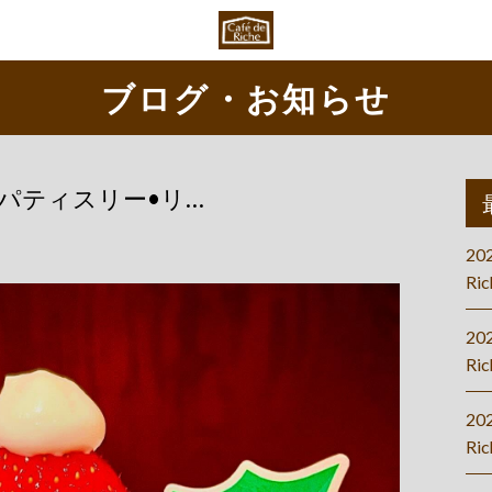
ブログ・お知らせ
iche（パティスリー•リ…
20
Ric
20
Ric
20
Ri