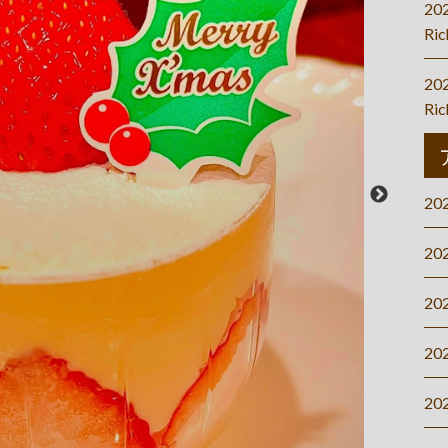
20
Ri
20
Ri
20
20
20
20
20