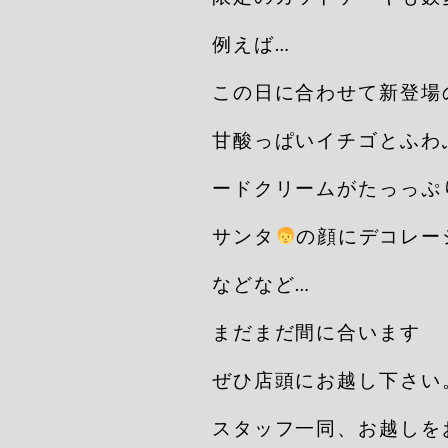
例えば…
この日に合わせて新登場
甘酸っぱいイチゴとふわ
ードクリームがたっっぷ
サンタ
‍の顔にデコレ
などなど…
まだまだ間に合います
ぜひ店頭にお越し下さい
スタッフ一同、お越しを