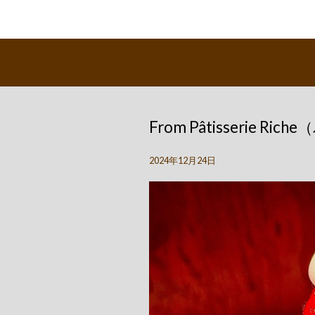
From Pâtisserie R
2024年12月24日