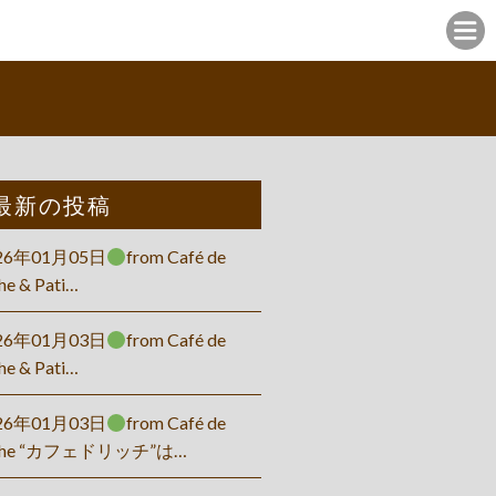
最新の投稿
26年01月05日
from Café de
he & Pati…
26年01月03日
from Café de
he & Pati…
26年01月03日
from Café de
che “カフェドリッチ”は…