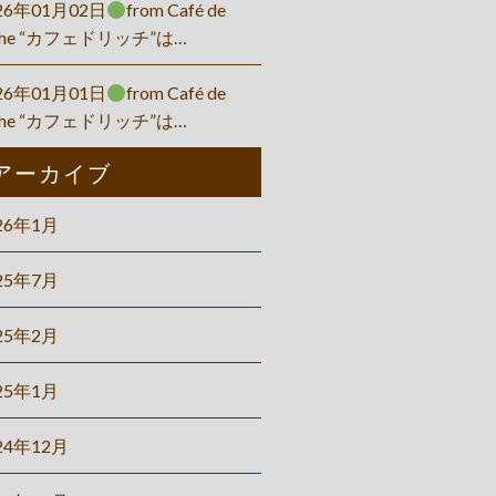
26年01月02日
from Café de
che “カフェドリッチ”は…
26年01月01日
from Café de
che “カフェドリッチ”は…
アーカイブ
26年1月
25年7月
25年2月
25年1月
24年12月