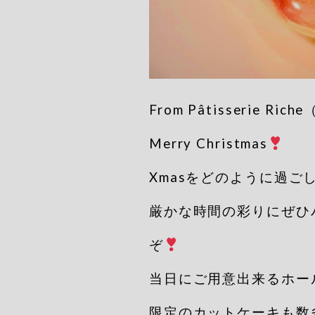
From Pâtisserie 
Merry Christmas
Xmasをどのように過ご
厳かな時間の彩りにぜひ
ぞ
当日にご用意出来るホー
限定のカットケーキも数